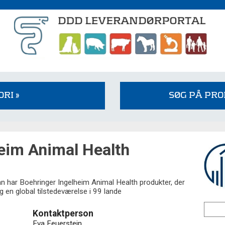
RI »
SØG PÅ PR
eim Animal Health
 har Boehringer Ingelheim Animal Health produkter, der
g en global tilstedeværelse i 99 lande
Kontaktperson
Eva Feuerstein