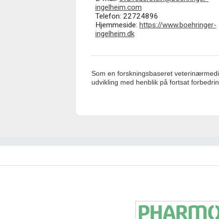
ingelheim.com
Telefon: 22724896
Hjemmeside:
https://www.boehringer-
ingelheim.dk
Som en forskningsbaseret veterinærmedic
udvikling med henblik på fortsat forbedr