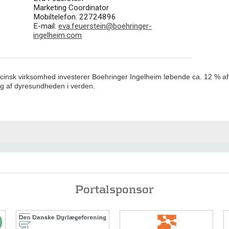
Marketing Coordinator
Mobiltelefon: 22724896
E-mail:
eva.feuerstein@boehringer-
ingelheim.com
insk virksomhed investerer Boehringer Ingelheim løbende ca. 12 % af
ing af dyresundheden i verden.
Portalsponsor