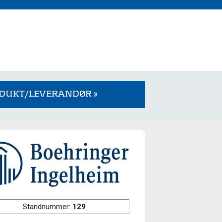
ODUKT/LEVERANDØR »
Standnummer:
129