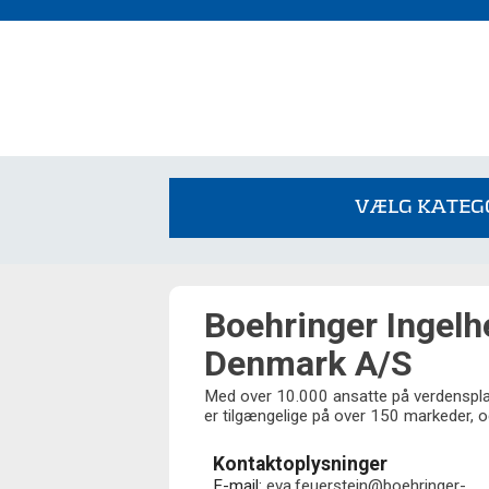
VÆLG KATEGO
Boehringer Ingelh
Denmark A/S
Med over 10.000 ansatte på verdensplan
er tilgængelige på over 150 markeder, o
Kontaktoplysninger
E-mail:
eva.feuerstein@boehringer-