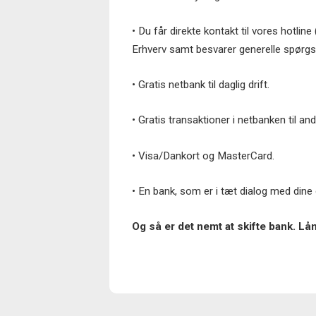
• Du får direkte kontakt til vores hotl
Erhverv samt besvarer generelle spørgs
• Gratis netbank til daglig drift.
• Gratis transaktioner i netbanken til an
• Visa/Dankort og MasterCard.
• En bank, som er i tæt dialog med dine 
Og så er det nemt at skifte bank. Lå