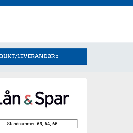
ODUKT/LEVERANDØR »
Standnummer:
63, 64, 65