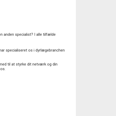
 anden specialist? I alle tilfælde
har specialiseret os i dyrlægebranchen
ed til at styrke dit netværk og din
 os.