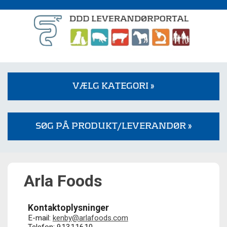
VÆLG KATEGORI »
SØG PÅ PRODUKT/LEVERANDØR »
Arla Foods
Kontaktoplysninger
E-mail:
kenby@arlafoods.com
Telefon: 91311610