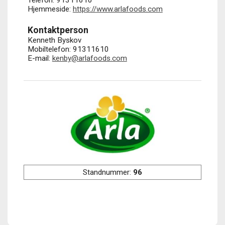
Hjemmeside:
https://www.arlafoods.com
Kontaktperson
Kenneth Byskov
Mobiltelefon: 91311610
E-mail:
kenby@arlafoods.com
Standnummer:
96